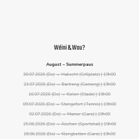
Wéini & Wou?
August – Summerpaus
30.07.2026 (Do) → Habscht (Grillplatz) | 19h00
23.07.2026 (Do) → Bartreng (Gemeng) | 19h00
16.07.2026 (Do) → Kielen (Stade) | 19h00
09.07.2026 (Do) → Stengefort (Tennis) | 19h00
02.07.2026 (Do) → Mamer (Gare) | 19h00
25.06.2026 (Do) → Äischen (Sportshal) | 19h00
18.06.2026 (Do) → Klengbetten (Gare) | 19h00