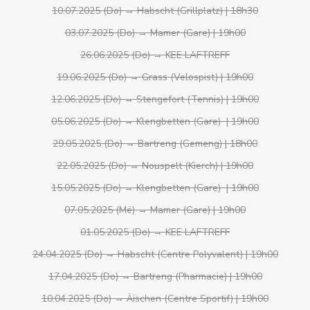
10.07.2025 (Do) → Habscht (Grillplatz) | 18h30
03.07.2025 (Do) → Mamer (Gare) | 19h00
26.06.2025 (Do) → KEE LAFTREFF
19.06.2025 (Do) → Grass (Velospist) | 19h00
12.06.2025 (Do) → Stengefort (Tennis) | 19h00
05.06.2025 (Do) → Klengbetten (Gare) | 19h00
29.05.2025 (Do) → Bartreng (Gemeng) | 18h00
22.05.2025 (Do) → Nouspelt (Kierch) | 19h00
15.05.2025 (Do) → Klengbetten (Gare) | 19h00
07.05.2025 (Më) → Mamer (Gare) | 19h00
01.05.2025 (Do) → KEE LAFTREFF
24.04.2025 (Do) → Habscht (Centre Polyvalent) | 19h00
17.04.2025 (Do) → Bartreng (Pharmacie) | 19h00
10.04.2025 (Do) → Äischen (Centre Sportif) | 19h00