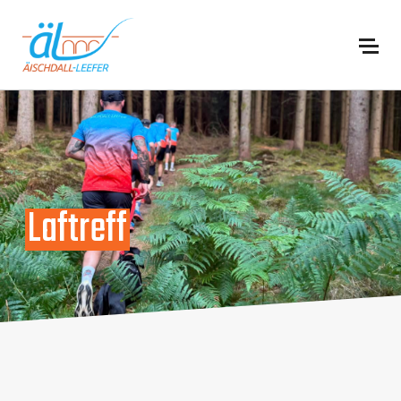
Laftreff