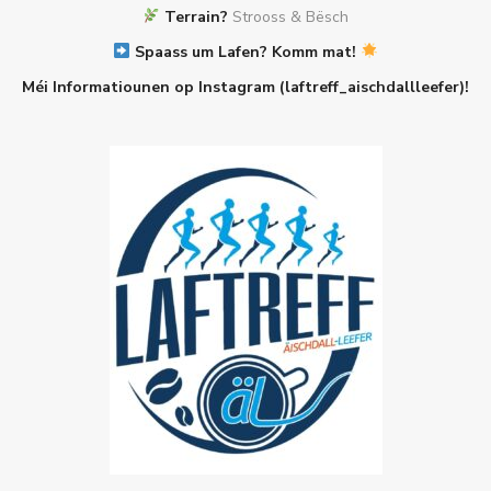
Terrain?
Strooss & Bësch
Spaass um Lafen? Komm mat!
Méi Informatiounen op Instagram (laftreff_aischdallleefer)!