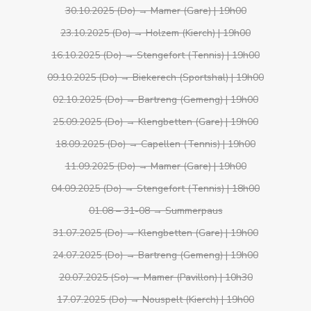
30.10.2025 (Do) → Mamer (Gare) | 19h00
23.10.2025 (Do) → Holzem (Kierch) | 19h00
16.10.2025 (Do) → Stengefort (Tennis) | 19h00
09.10.2025 (Do) → Biekerech (Sportshal) | 19h00
02.10.2025 (Do) → Bartreng (Gemeng) | 19h00
25.09.2025 (Do) → Klengbetten (Gare) | 19h00
18.09.2025 (Do) → Capellen (Tennis) | 19h00
11.09.2025 (Do) → Mamer (Gare) | 19h00
04.09.2025 (Do) → Stengefort (Tennis) | 18h00
01.08 – 31-08 → Summerpaus
31.07.2025 (Do) → Klengbetten (Gare) | 19h00
24.07.2025 (Do) → Bartreng (Gemeng) | 19h00
20.07.2025 (So) → Mamer (Pavillon) | 10h30
17.07.2025 (Do) → Nouspelt (Kierch) | 19h00