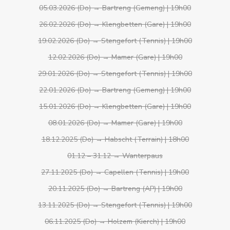
05.03.2026 (Do) → Bartreng (Gemeng) | 19h00
26.02.2026 (Do) → Klengbetten (Gare) | 19h00
19.02.2026 (Do) → Stengefort (Tennis) | 19h00
12.02.2026 (Do) → Mamer (Gare) | 19h00
29.01.2026 (Do) → Stengefort (Tennis) | 19h00
22.01.2026 (Do) → Bartreng (Gemeng) | 19h00
15.01.2026 (Do) → Klengbetten (Gare) | 19h00
08.01.2026 (Do) → Mamer (Gare) | 19h00
18.12.2025 (Do) → Habscht (Terrain) | 18h00
01.12 – 31.12 → Wanterpaus
27.11.2025 (Do) → Capellen (Tennis) | 19h00
20.11.2025 (Do) → Bartreng (AP) | 19h00
13.11.2025 (Do) → Stengefort (Tennis) | 19h00
06.11.2025 (Do) → Holzem (Kierch) | 19h00