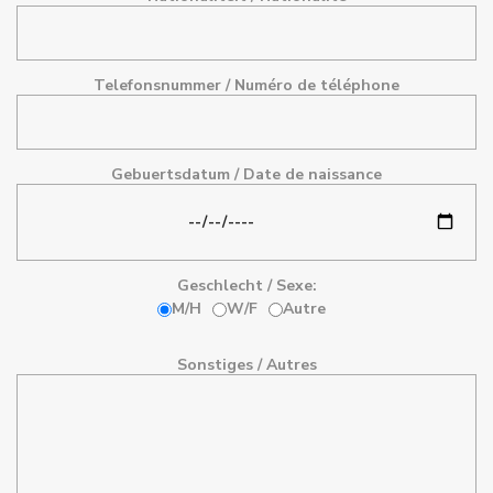
Telefonsnummer / Numéro de téléphone
Gebuertsdatum / Date de naissance
Geschlecht / Sexe:
M/H
W/F
Autre
Sonstiges / Autres