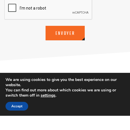
We are using cookies to give you the best experience on our
website.
You can find out more about which cookies we are using or
switch them off in
settings
.
Accept
©Äischdall-Trail. All Right Reserved 2026.