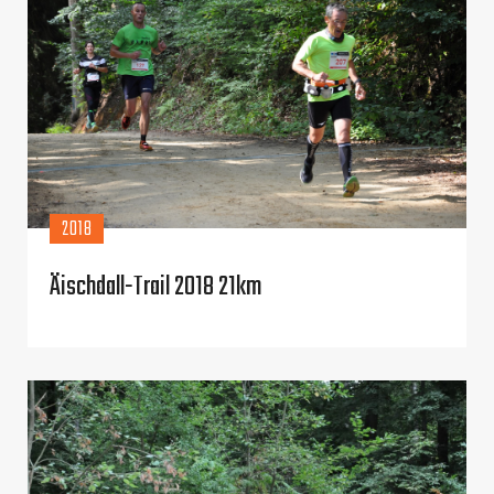
2018
Äischdall-Trail 2018 21km