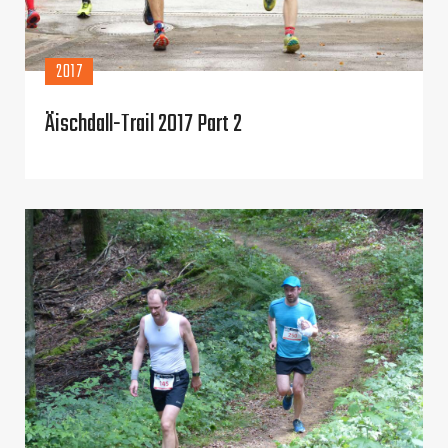
2017
Äischdall-Trail 2017 Part 2