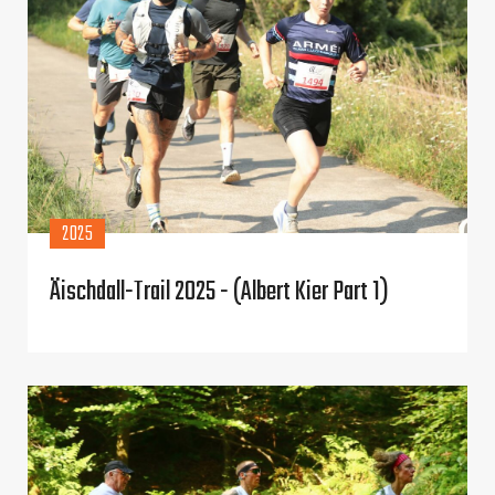
2025
Äischdall-Trail 2025 - (Albert Kier Part 1)