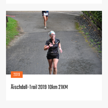
2019
Äischdall-Trail 2019 10km 21KM