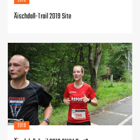
2019
Äischdall-Trail 2019 Site
2019