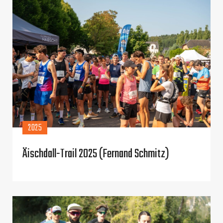
2025
Äischdall-Trail 2025 (Fernand Schmitz)