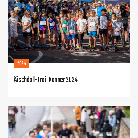
2024
Äischdall-Trail Kanner 2024