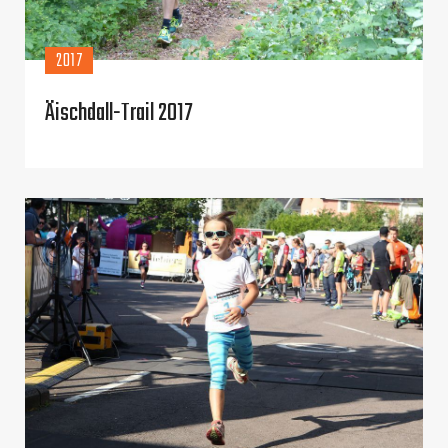
2017
Äischdall-Trail 2017