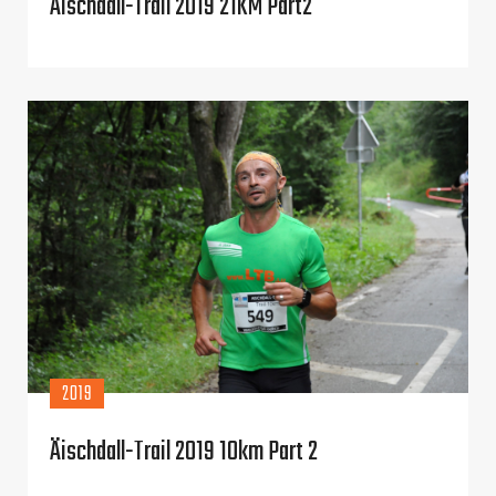
Äischdall-Trail 2019 21KM Part2
2019
Äischdall-Trail 2019 10km Part 2