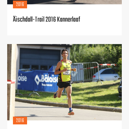
2016
Äischdall-Trail 2016 Kannerlaaf
2016