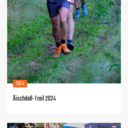
2024
Äischdall-Trail 2024