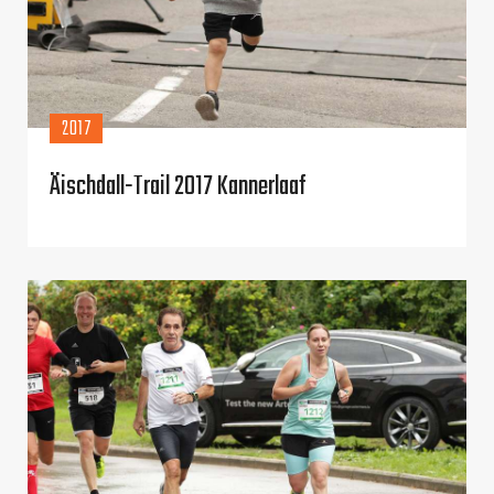
2017
Äischdall-Trail 2017 Kannerlaaf