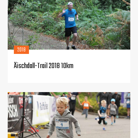
2018
Äischdall-Trail 2018 10km