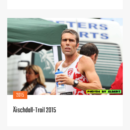
2015
Äischdall-Trail 2015