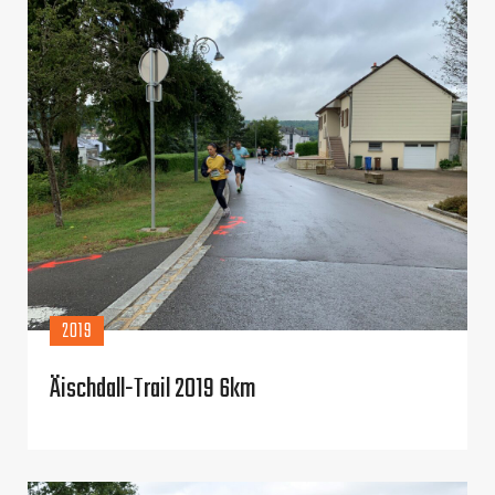
2019
Äischdall-Trail 2019 6km