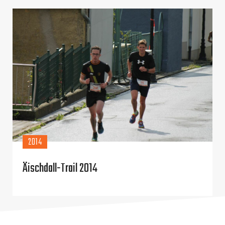
2014
Äischdall-Trail 2014