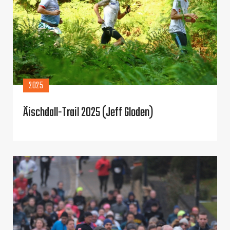
2025
Äischdall-Trail 2025 (Jeff Gloden)