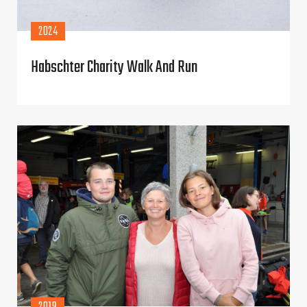
2024
Habschter Charity Walk And Run