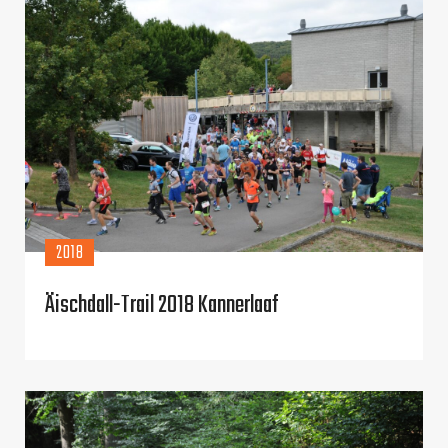
2018
Äischdall-Trail 2018 Kannerlaaf